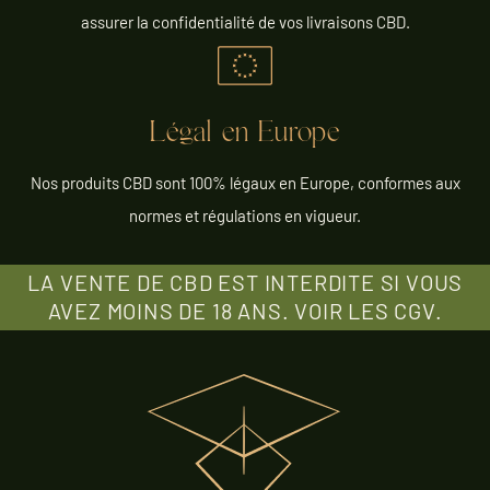
assurer la confidentialité de vos livraisons CBD.
Légal en Europe
Nos produits CBD sont 100% légaux en Europe, conformes aux
normes et régulations en vigueur.
LA VENTE DE CBD EST INTERDITE SI VOUS
AVEZ MOINS DE 18 ANS. VOIR LES CGV.