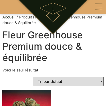
Accueil
/ Produits identifiés “Fleur Greenhouse Premium
douce & équilibrée”
Fleur Greenhouse
Premium douce &
équilibrée
Voici le seul résultat