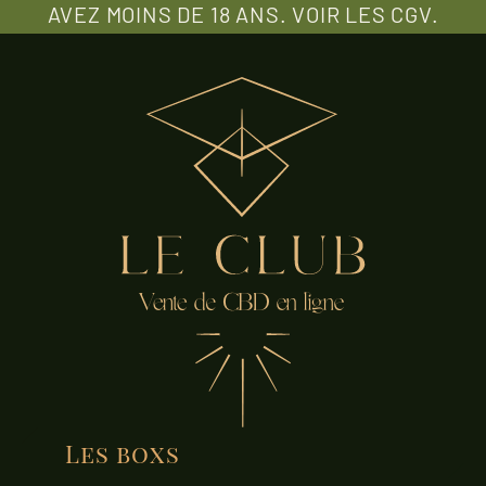
AVEZ MOINS DE 18 ANS. VOIR LES CGV.
Les boxs