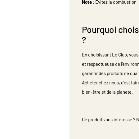
Note
: Évitez la combustion, 
Pourquoi chois
?
En choisissant Le Club, vous
et respectueuse de l’enviro
garantir des produits de qual
Acheter chez nous, c’est faire
bien-être et de la planète.
Ce produit vous intéresse ? 