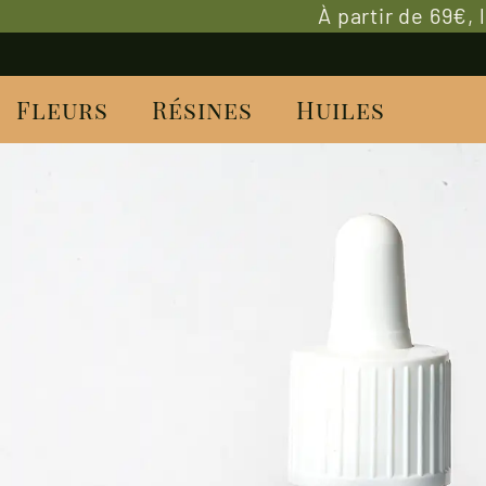
À partir de 69€,
Fleurs
Résines
Huiles