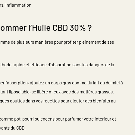
urs, inflammation
mmer l’Huile CBD 30% ?
mme de plusieurs manières pour profiter pleinement de ses
hode rapide et efficace d’absorption sans les dangers de la
er l’absorption, ajoutez un corps gras comme du lait ou du miel à
étant liposoluble, se libère mieux avec des matières grasses.
lques gouttes dans vos recettes pour ajouter des bienfaits au
a comme pot-pourri ou encens pour parfumer votre intérieur et
axants du CBD.