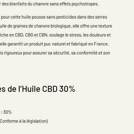
er des bienfaits du chanvre sans effets psychotropes.
é pour cette huile pousse sans pesticides dans des serres
uile de graines de chanvre biologique, elle offre une texture
 riche en CBD, CBG et CBN, soulage le stress, les douleurs et
 elle garantit un produit pur, naturel et fabriqué en France.
s rigoureux pour assurer sa sécurité, sa conformité et son
es de l’Huile CBD 30%
: 30%
Conforme à la législation)