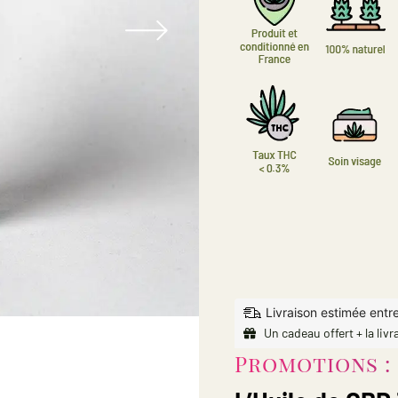
Livraison estimée entr
Un cadeau offert + la livr
Promotions : 