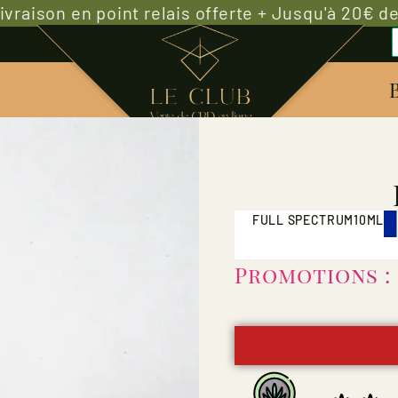
 livraison en point relais offerte + Jusqu'à 20€ d
FULL SPECTRUM
10ML
Promotions : 