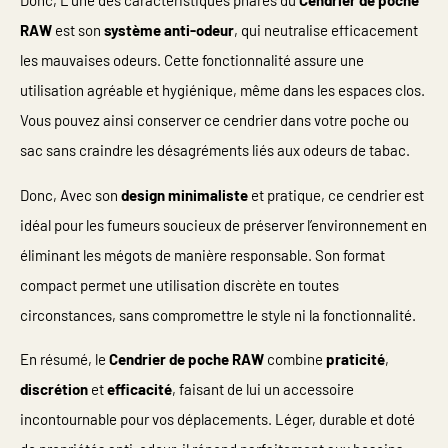
Donc, L’une des caractéristiques phares du
Cendrier de poche
RAW
est son
système anti-odeur
, qui neutralise efficacement
les mauvaises odeurs. Cette fonctionnalité assure une
utilisation agréable et hygiénique, même dans les espaces clos.
Vous pouvez ainsi conserver ce cendrier dans votre poche ou
sac sans craindre les désagréments liés aux odeurs de tabac.
Donc, Avec son
design minimaliste
et pratique, ce cendrier est
idéal pour les fumeurs soucieux de préserver l’environnement en
éliminant les mégots de manière responsable. Son format
compact permet une utilisation discrète en toutes
circonstances, sans compromettre le style ni la fonctionnalité.
En résumé, le
Cendrier de poche RAW
combine
praticité
,
discrétion
et
efficacité
, faisant de lui un accessoire
incontournable pour vos déplacements. Léger, durable et doté